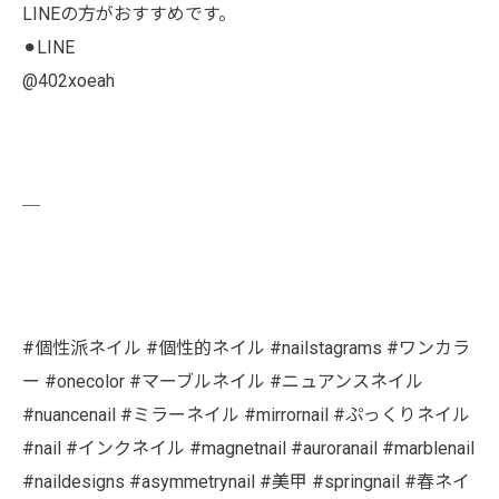
LINEの方がおすすめです。
⚫︎LINE
@402xoeah
￣
#個性派ネイル #個性的ネイル #nailstagrams #ワンカラ
ー #onecolor #マーブルネイル #ニュアンスネイル
#nuancenail #ミラーネイル #mirrornail #ぷっくりネイル
#nail #インクネイル #magnetnail #auroranail #marblenail
#naildesigns #asymmetrynail #美甲 #springnail #春ネイ