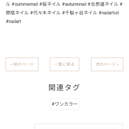
ル #summernail #桜ネイル #autumnnail #北参道ネイル #
原宿ネイル #代々木ネイル #千駄ヶ谷ネイル #nailartist
#nailart
< 前のページ
一覧に戻る
次のページ >
関連タグ
#ワンカラー