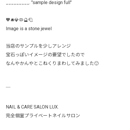
_________. "sample design full"
🧡🛎️💎🦠🔮🧻
Image is a stone jewel
当店のサンプルを少しアレンジ
宝石っぽいイメージの要望でしたので
なんやかんやとこねくりまわしてみました🙂
￣
NAIL & CARE SALON LUX.
完全個室プライベートネイルサロン