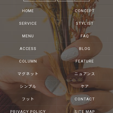
HOME
CONCEPT
SERVICE
STYLIST
MENU
FAQ
ACCESS
BLOG
COLUMN
FEATURE
マグネット
ニュアンス
シンプル
ケア
フット
CONTACT
PRIVACY POLICY
SITE MAP