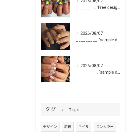
2026/08/07
________. "Free design(volume)...
2026/08/07
_________. "sample design 10本"
2026/08/07
_________. "sample design 2〜5本...
タグ
Tags
デザイン
原宿
ネイル
ワンカラー