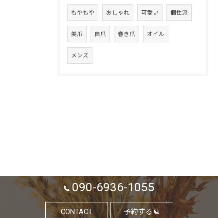
もやもや
おしゃれ
可愛い
個性派
美爪
自爪
巻き爪
オイル
メンズ
090-6936-1055
CONTACT
予約する