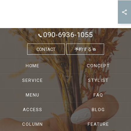
090-6936-1055
CONTACT
予約する
HOME
CONCEPT
SERVICE
STYLIST
MENU
FAQ
ACCESS
BLOG
COLUMN
FEATURE