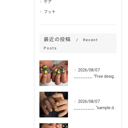
ケア
フット
最近の投稿
Recent
Posts
2026/08/07
________. "Free design(volume)...
2026/08/07
_________. "sample design 10本"