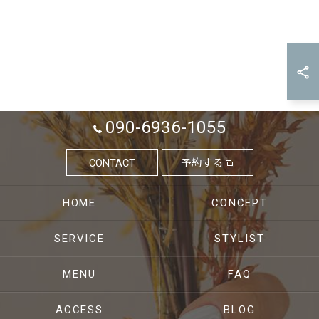
090-6936-1055
CONTACT
予約する
HOME
CONCEPT
SERVICE
STYLIST
MENU
FAQ
ACCESS
BLOG