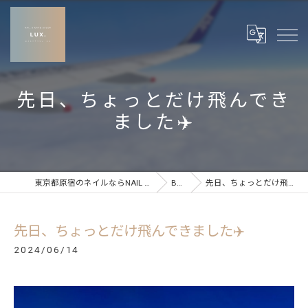
先日、ちょっとだけ飛んでき
ました✈️
東京都原宿のネイルならNAIL & CARE SALON LUX
BLOG
先日、ちょっとだけ飛んできました✈️
先日、ちょっとだけ飛んできました✈️
2024/06/14