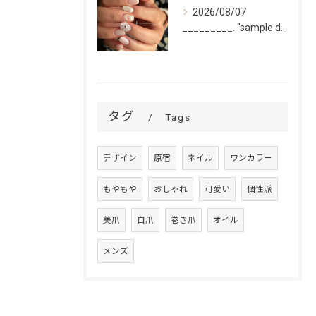
2026/08/07
_________. "sample design 2〜5本...
タグ
Tags
デザイン
原宿
ネイル
ワンカラー
もやもや
おしゃれ
可愛い
個性派
美爪
自爪
巻き爪
オイル
メンズ