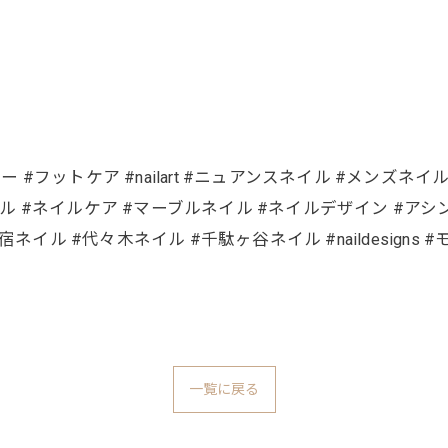
ラー #フットケア #nailart #ニュアンスネイル #メンズ
ル #ネイルケア #マーブルネイル #ネイルデザイン #アシンメトリ
ネイル #代々木ネイル #千駄ヶ谷ネイル #naildesigns
一覧に戻る