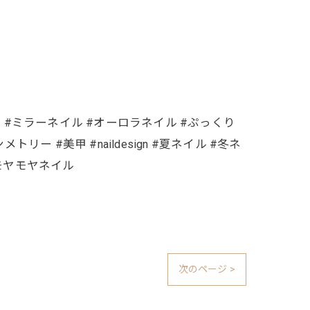
ネイル #ミラーネイル #オーロラネイル #ぷっくり
ー #美甲 #naildesign #夏ネイル #冬ネ
 #モヤモヤネイル
次のページ >