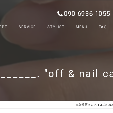
090-6936-1055
EPT
SERVICE
STYLIST
MENU
FAQ
______. "off & nail c
東京都原宿のネイルならNAIL &