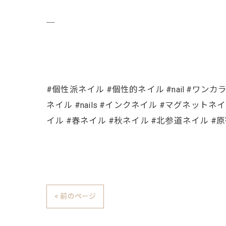
￣
#個性派ネイル #個性的ネイル #nail #ワンカ
ネイル #nails #インクネイル #マグネットネイ
イル #春ネイル #秋ネイル #北参道ネイル #原宿
< 前のページ