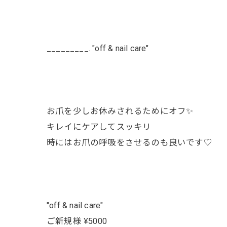
_________. "off & nail care"
お爪を少しお休みされるためにオフ✨
キレイにケアしてスッキリ
時にはお爪の呼吸をさせるのも良いです♡
"off & nail care"
ご新規様 ¥5000