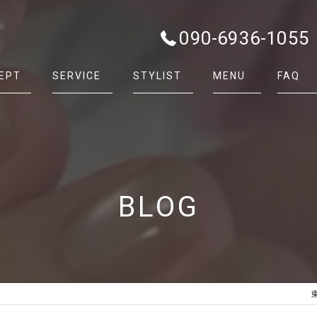
090-6936-1055
EPT
SERVICE
STYLIST
MENU
FAQ
BLOG
東