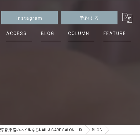
Instagram
予約する
ACCESS
BLOG
COLUMN
FEATURE
マグネット
ニュアンス
シンプル
ケア
フット
京都原宿のネイルならNAIL & CARE SALON LUX
BLOG