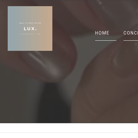
HOME
CONC