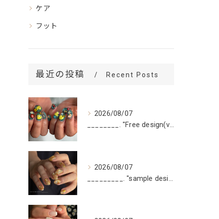
ケア
フット
最近の投稿
Recent Posts
2026/08/07
________. "Free design(volume)...
2026/08/07
_________. "sample design 10本"