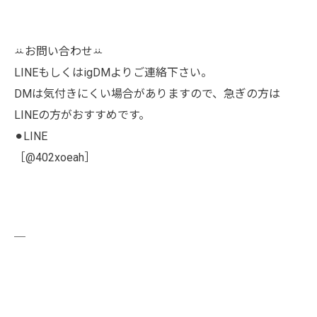
ꕁお問い合わせꕁ
LINEもしくはigDMよりご連絡下さい。
DMは気付きにくい場合がありますので、急ぎの方は
LINEの方がおすすめです。
⚫︎LINE
［@402xoeah］
￣