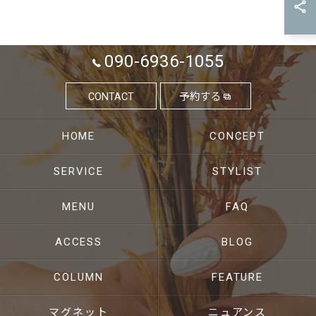
090-6936-1055
CONTACT
予約する
HOME
CONCEPT
SERVICE
STYLIST
MENU
FAQ
ACCESS
BLOG
COLUMN
FEATURE
マグネット
ニュアンス