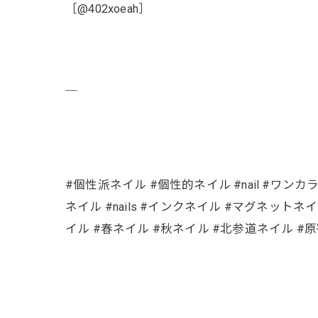
［@402xoeah］
￣
#個性派ネイル #個性的ネイル #nail #ワンカ
ネイル #nails #インクネイル #マグネットネイ
イル #春ネイル #秋ネイル #北参道ネイル #原宿