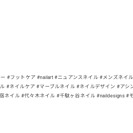
ラー #フットケア #nailart #ニュアンスネイル #メンズ
ル #ネイルケア #マーブルネイル #ネイルデザイン #アシンメトリ
ネイル #代々木ネイル #千駄ヶ谷ネイル #naildesigns