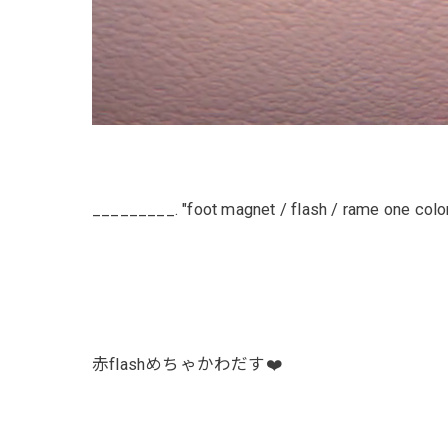
_________. "foot magnet / flash / rame one colo
赤flashめちゃかわだす❤️