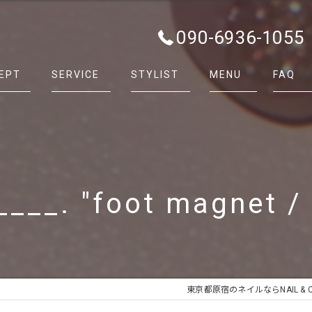
090-6936-1055
EPT
SERVICE
STYLIST
MENU
FAQ
___. "foot magnet / 
東京都原宿のネイルならNAIL & CAR