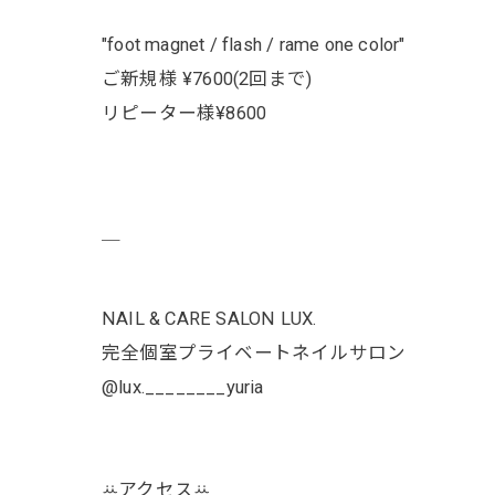
"foot magnet / flash / rame one color"
ご新規様 ¥7600(2回まで)
リピーター様¥8600
￣
NAIL & CARE SALON LUX.
完全個室プライベートネイルサロン
@lux.________yuria
ꕁアクセスꕁ