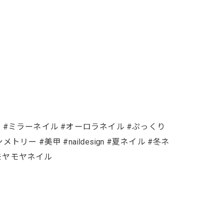
ネイル #ミラーネイル #オーロラネイル #ぷっくり
ー #美甲 #naildesign #夏ネイル #冬ネ
 #モヤモヤネイル