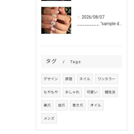
2026/08/07
_________. "sample design 2〜5本...
タグ
Tags
デザイン
原宿
ネイル
ワンカラー
もやもや
おしゃれ
可愛い
個性派
美爪
自爪
巻き爪
オイル
メンズ