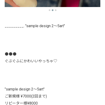
_________. "sample design 2〜5art"
🌑🌑🌑
ぐぶぐふにかわいいやっちゃ♡
"sample design 2〜5art"
ご新規様 ¥7000(2回まで)
リピーター様¥8000