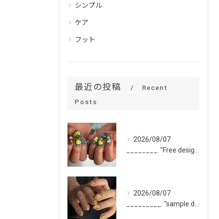
シンプル
ケア
フット
最近の投稿
Recent
Posts
2026/08/07
________. "Free design(volume)...
2026/08/07
_________. "sample design 10本"