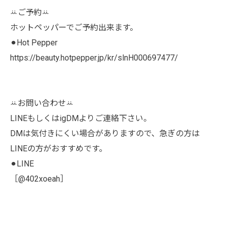
ꕁご予約ꕁ
ホットペッパーでご予約出来ます。
⚫︎Hot Pepper
https://beauty.hotpepper.jp/kr/slnH000697477/
ꕁお問い合わせꕁ
LINEもしくはigDMよりご連絡下さい。
DMは気付きにくい場合がありますので、急ぎの方は
LINEの方がおすすめです。
⚫︎LINE
［@402xoeah］