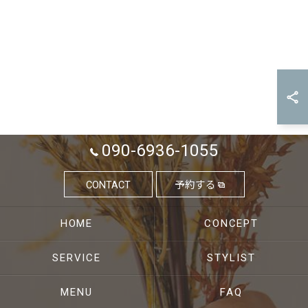
090-6936-1055
CONTACT
予約する
HOME
CONCEPT
SERVICE
STYLIST
MENU
FAQ