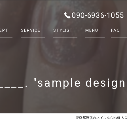
090-6936-1055
EPT
SERVICE
STYLIST
MENU
FAQ
___. "sample design 
東京都原宿のネイルならNAIL & CAR