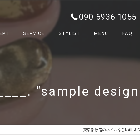
090-6936-1055
EPT
SERVICE
STYLIST
MENU
FAQ
___. "sample design 
東京都原宿のネイルならNAIL & CAR