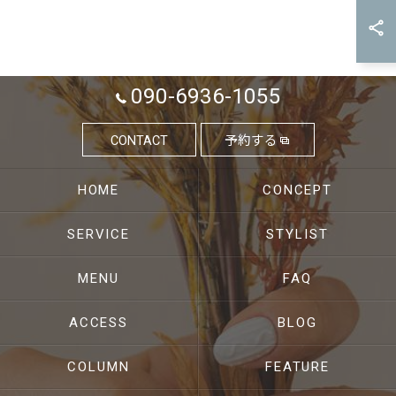
090-6936-1055
CONTACT
予約する
HOME
CONCEPT
SERVICE
STYLIST
MENU
FAQ
ACCESS
BLOG
COLUMN
FEATURE