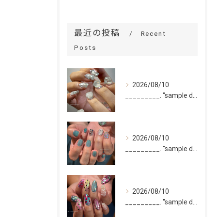
最近の投稿
Recent
Posts
2026/08/10
_________. "sample design 10本"
2026/08/10
_________. "sample design 2〜5本...
2026/08/10
_________. "sample design 10本"