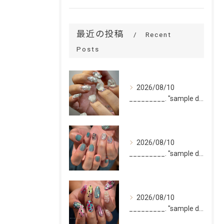
最近の投稿
Recent
Posts
2026/08/10
_________. "sample design 10本"
2026/08/10
_________. "sample design 2〜5本...
2026/08/10
_________. "sample design 10本"