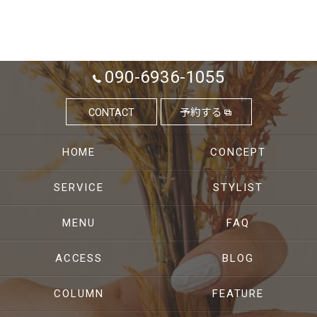
090-6936-1055
CONTACT
予約する
HOME
CONCEPT
SERVICE
STYLIST
MENU
FAQ
ACCESS
BLOG
COLUMN
FEATURE