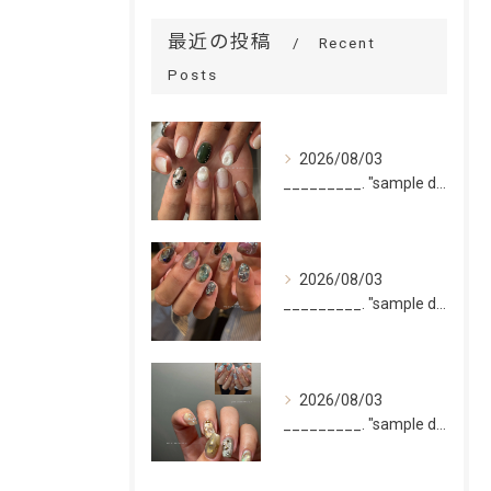
最近の投稿
Recent
Posts
2026/08/03
_________. "sample design 2〜5本...
2026/08/03
_________. "sample design 10本"
2026/08/03
_________. "sample design 10本"