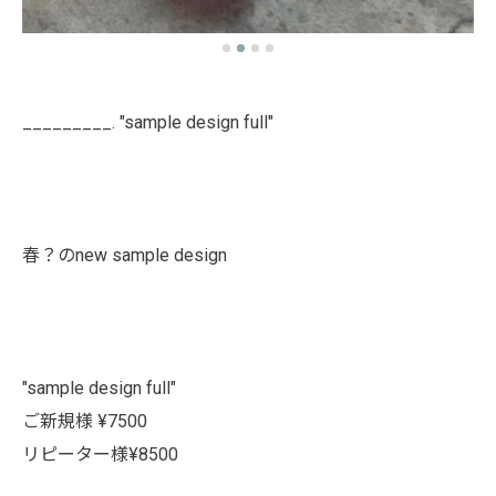
_________. "sample design full"
春？のnew sample design
"sample design full"
ご新規様 ¥7500
リピーター様¥8500