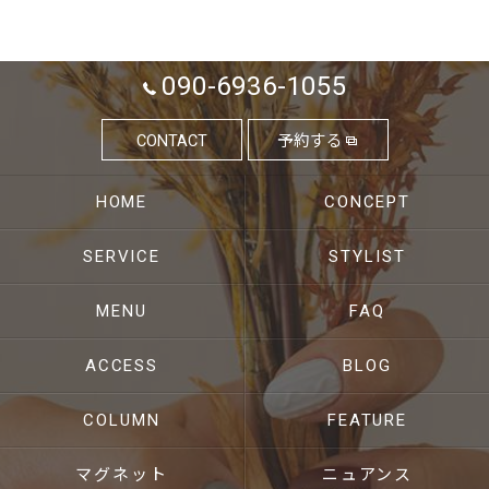
090-6936-1055
CONTACT
予約する
HOME
CONCEPT
SERVICE
STYLIST
MENU
FAQ
ACCESS
BLOG
COLUMN
FEATURE
マグネット
ニュアンス