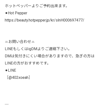
ホットペッパーよりご予約出来ます。
⚫︎Hot Pepper
https://beauty.hotpepper.jp/kr/slnH000697477/
ꕁお問い合わせꕁ
LINEもしくはigDMよりご連絡下さい。
DMは気付きにくい場合がありますので、急ぎの方は
LINEの方がおすすめです。
⚫︎LINE
［@402xoeah］
￣