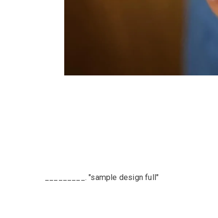
_________. "sample design full"