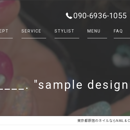
090-6936-1055
EPT
SERVICE
STYLIST
MENU
FAQ
___. "sample design 
東京都原宿のネイルならNAIL & CAR