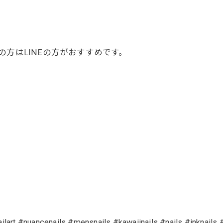
方はLINEの方がおすすめです。
ailart #nuancenails #mensnails #kawaiinails #nails #inknails