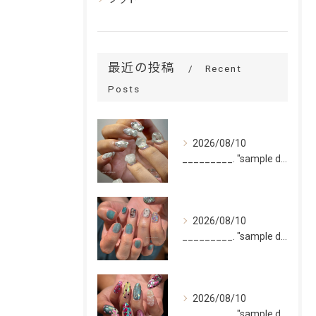
最近の投稿
Recent
Posts
2026/08/10
_________. "sample design 10本"
2026/08/10
_________. "sample design 2〜5本...
2026/08/10
_________. "sample design 10本"