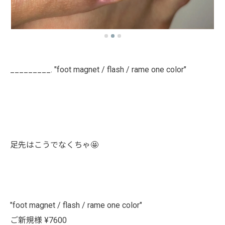
_________. "foot magnet / flash / rame one color"
足先はこうでなくちゃ🤩
"foot magnet / flash / rame one color"
ご新規様 ¥7600