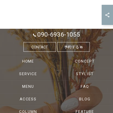
090-6936-1055
CONTACT
予約する
HOME
CONCEPT
SERVICE
STYLIST
MENU
FAQ
ACCESS
BLOG
COLUMN
FEATURE