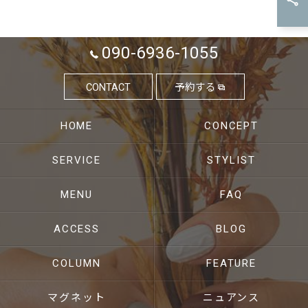
090-6936-1055
CONTACT
予約する
HOME
CONCEPT
SERVICE
STYLIST
MENU
FAQ
ACCESS
BLOG
COLUMN
FEATURE
マグネット
ニュアンス