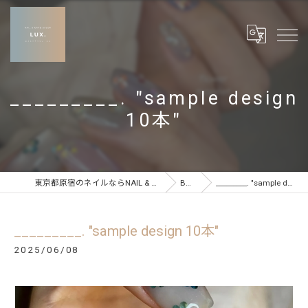
_________. "sample design
10本"
東京都原宿のネイルならNAIL & CARE SALON LUX
BLOG
_________. "sample design 10本"
_________. "sample design 10本"
2025/06/08