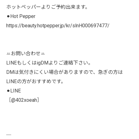
ホットペッパーよりご予約出来ます。
⚫︎Hot Pepper
https://beauty.hotpepper.jp/kr/slnH000697477/
ꕁお問い合わせꕁ
LINEもしくはigDMよりご連絡下さい。
DMは気付きにくい場合がありますので、急ぎの方は
LINEの方がおすすめです。
⚫︎LINE
［@402xoeah］
￣