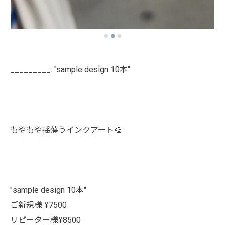
_________. "sample design 10本"
もやもや揺蕩うインクアート🎨
"sample design 10本"
ご新規様 ¥7500
リピーター様¥8500