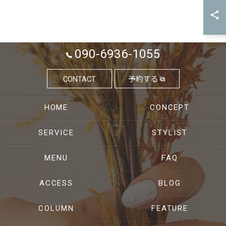
090-6936-1055
CONTACT
予約する
HOME
CONCEPT
SERVICE
STYLIST
MENU
FAQ
ACCESS
BLOG
COLUMN
FEATURE