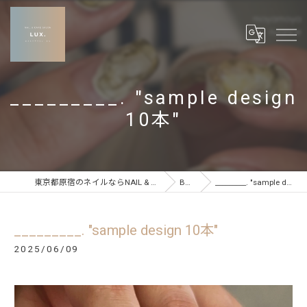
_________. "sample design
10本"
東京都原宿のネイルならNAIL & CARE SALON LUX
BLOG
_________. "sample design 10本"
_________. "sample design 10本"
2025/06/09