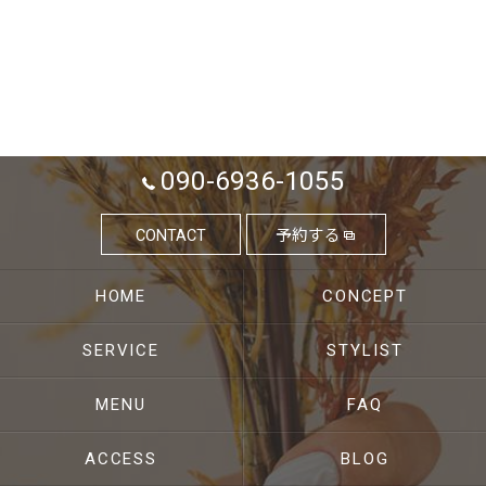
090-6936-1055
CONTACT
予約する
HOME
CONCEPT
SERVICE
STYLIST
MENU
FAQ
ACCESS
BLOG