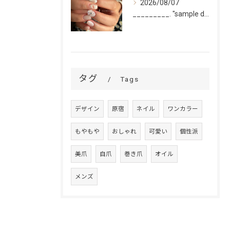
2026/08/07
_________. "sample design 2〜5本...
タグ
Tags
デザイン
原宿
ネイル
ワンカラー
もやもや
おしゃれ
可愛い
個性派
美爪
自爪
巻き爪
オイル
メンズ