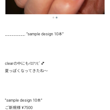
_________. "sample design 10本"
clearの中にもｲﾛｱｿﾋﾞ💕
夏っぽくなってきたね〜
"sample design 10本"
ご新規様 ¥7500