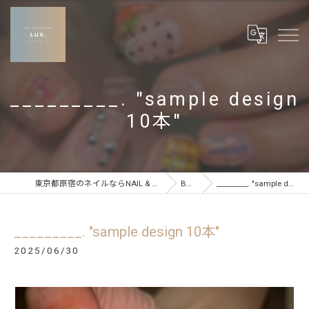
_________. "sample design
10本"
東京都原宿のネイルならNAIL & CARE SALON LUX
BLOG
_________. "sample design 10本"
_________. "sample design 10本"
2025/06/30