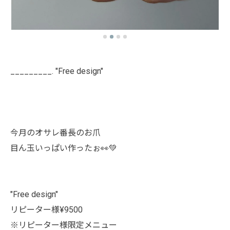
_________. "Free design"
今月のオサレ番長のお爪
目ん玉いっぱい作ったぉ👀💚
"Free design"
リピーター様¥9500
※リピーター様限定メニュー