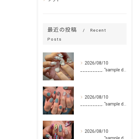
最近の投稿
Recent
Posts
2026/08/10
_________. "sample design 10本"
2026/08/10
_________. "sample design 2〜5本...
2026/08/10
_________. "sample design 10本"