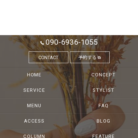
090-6936-1055
CONTACT
予約する
HOME
CONCEPT
SERVICE
STYLIST
MENU
FAQ
ACCESS
BLOG
COLUMN
FEATURE