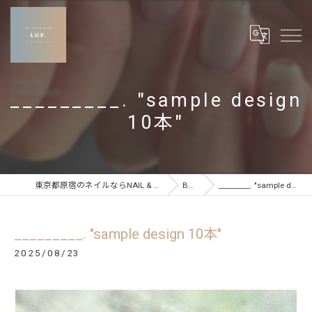
_________. "sample design
10本"
東京都原宿のネイルならNAIL & CARE SALON LUX
BLOG
_________. "sample design 10本"
_________. "sample design 10本"
2025/08/23