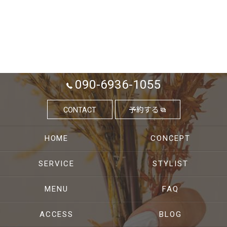
090-6936-1055
CONTACT
予約する
HOME
CONCEPT
SERVICE
STYLIST
MENU
FAQ
ACCESS
BLOG