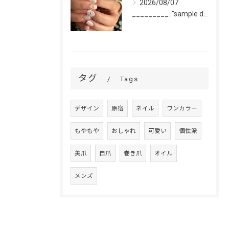
2026/08/07
_________. "sample design 2〜5本...
タグ
Tags
デザイン
原宿
ネイル
ワンカラー
もやもや
おしゃれ
可愛い
個性派
美爪
自爪
巻き爪
オイル
メンズ