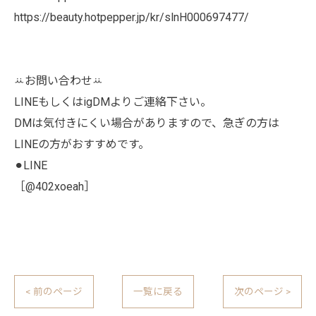
https://beauty.hotpepper.jp/kr/slnH000697477/
ꕁお問い合わせꕁ
LINEもしくはigDMよりご連絡下さい。
DMは気付きにくい場合がありますので、急ぎの方は
LINEの方がおすすめです。
⚫︎LINE
［@402xoeah］
< 前のページ
一覧に戻る
次のページ >