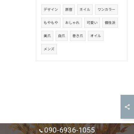
デザイン
原宿
ネイル
ワンカラー
もやもや
おしゃれ
可愛い
個性派
美爪
自爪
巻き爪
オイル
メンズ
090-6936-1055