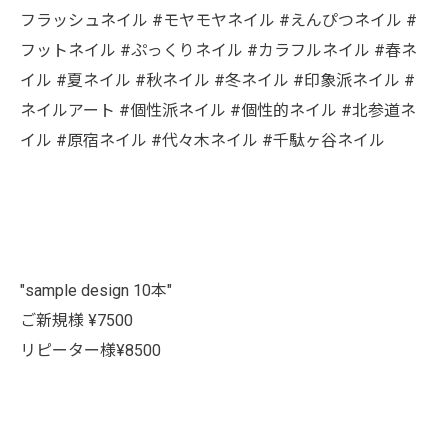
フラッシュネイル #モヤモヤネイル #えんぴつネイル #
フットネイル #ぷっくりネイル #カラフルネイル #春ネ
イル #夏ネイル #秋ネイル #冬ネイル #印象派ネイル #
ネイルアート #個性派ネイル #個性的ネイル #北参道ネ
イル #原宿ネイル #代々木ネイル #千駄ヶ谷ネイル
"sample design 10本"
ご新規様 ¥7500
リピーター様¥8500