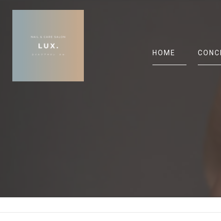
HOME
CONC