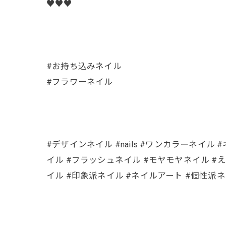
♥️♥️♥️
#お持ち込みネイル
#フラワーネイル
#デザインネイル #nails #ワンカラーネイル #ネイ
イル #フラッシュネイル #モヤモヤネイル #え
イル #印象派ネイル #ネイルアート #個性派