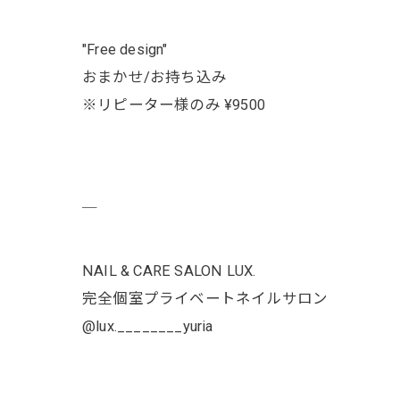
"Free design"
おまかせ/お持ち込み
※リピーター様のみ ¥9500
￣
NAIL & CARE SALON LUX.
完全個室プライベートネイルサロン
@lux.________yuria