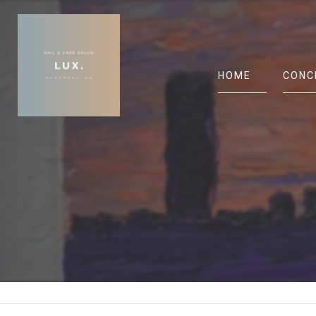
HOME
CONC