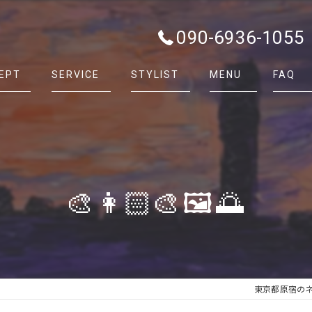
090-6936-1055
EPT
SERVICE
STYLIST
MENU
FAQ
🎨👩🏻‍🎨🖼️🌅
東京都原宿のネイル