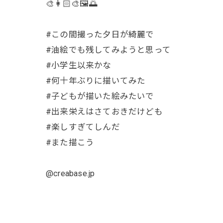
🎨👩🏻‍🎨🖼️🌅
#この間撮った夕日が綺麗で
#油絵でも残してみようと思って
#小学生以来かな
#何十年ぶりに描いてみた
#子どもが描いた絵みたいで
#出来栄えはさておきだけども
#楽しすぎてしんだ
#また描こう
@creabase.jp