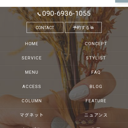
090-6936-1055
CONTACT
予約する
HOME
CONCEPT
SERVICE
STYLIST
MENU
FAQ
ACCESS
BLOG
COLUMN
FEATURE
マグネット
ニュアンス