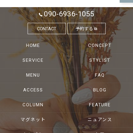
090-6936-1055
CONTACT
予約する
HOME
CONCEPT
SERVICE
STYLIST
MENU
FAQ
ACCESS
BLOG
COLUMN
FEATURE
マグネット
ニュアンス