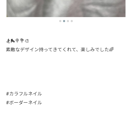
🏂🛼🍭💐🎨
素敵なデザイン持ってきてくれて、楽しみでした🌈
#カラフルネイル
#ボーダーネイル