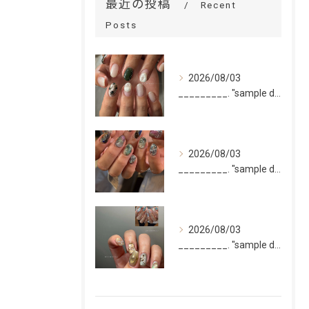
最近の投稿
Recent
Posts
2026/08/03
_________. "sample design 2〜5本...
2026/08/03
_________. "sample design 10本"
2026/08/03
_________. "sample design 10本"