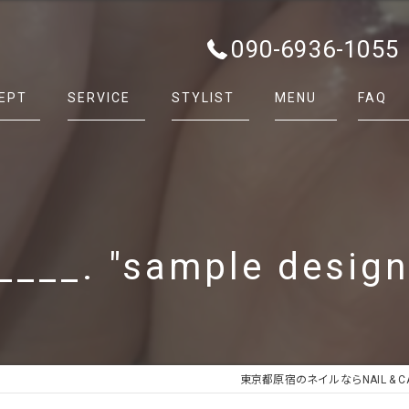
090-6936-1055
EPT
SERVICE
STYLIST
MENU
FAQ
____. "sample desig
東京都原宿のネイルならNAIL & CAR