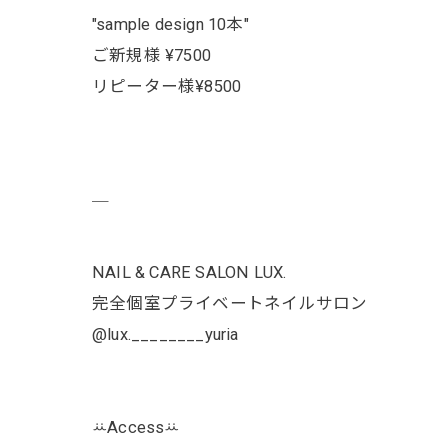
"sample design 10本"
ご新規様 ¥7500
リピーター様¥8500
￣
NAIL & CARE SALON LUX.
完全個室プライベートネイルサロン
@lux.________yuria
ꕁAccessꕁ