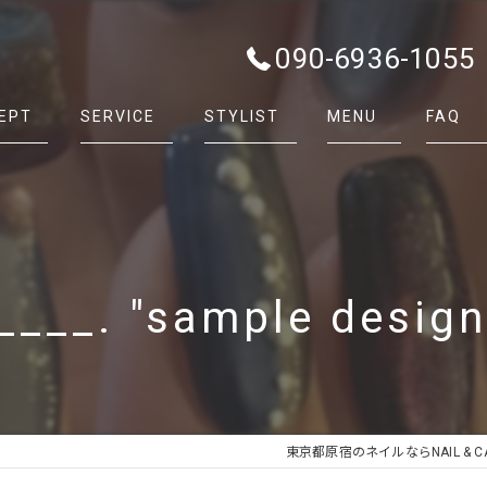
090-6936-1055
EPT
SERVICE
STYLIST
MENU
FAQ
____. "sample desig
東京都原宿のネイルならNAIL & CAR