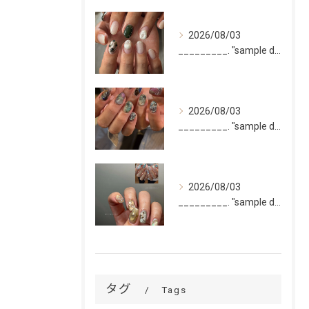
2026/08/03
_________. "sample design 2〜5本...
2026/08/03
_________. "sample design 10本"
2026/08/03
_________. "sample design 10本"
タグ
Tags