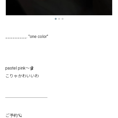
_________. "one color"
pastel pink〜🩰
こりゃかわいいわ
￣￣￣￣￣￣￣￣￣￣
ご予約🪐