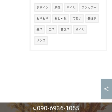
デザイン
原宿
ネイル
ワンカラー
もやもや
おしゃれ
可愛い
個性派
美爪
自爪
巻き爪
オイル
メンズ
090-6936-1055