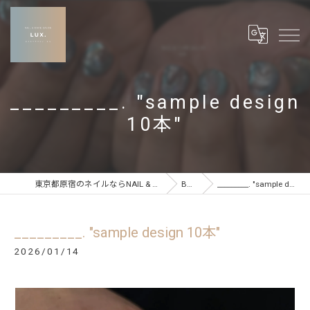
_________. "sample design
10本"
東京都原宿のネイルならNAIL & CARE SALON LUX
BLOG
_________. "sample design 10本"
_________. "sample design 10本"
2026/01/14