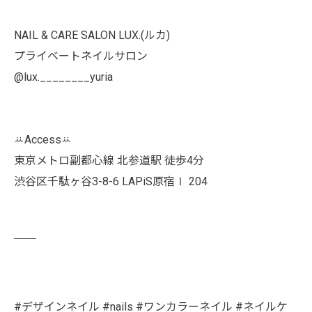
NAIL & CARE SALON LUX.(ルカ)
プライベートネイルサロン
@lux.________yuria
ꕁAccessꕁ
東京メトロ副都心線 北参道駅 徒歩4分
渋谷区千駄ヶ谷3-8-6 LAPiS原宿Ⅰ 204
￣￣
#デザインネイル #nails #ワンカラーネイル #ネイルケ