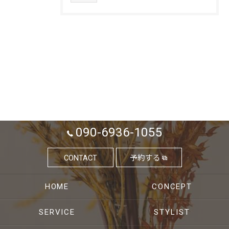
090-6936-1055
CONTACT
予約する
HOME
CONCEPT
SERVICE
STYLIST