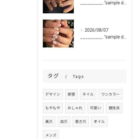
_________. "sample design 10本"
2026/08/07
_________. "sample design 2〜5本...
タグ
Tags
デザイン
原宿
ネイル
ワンカラー
もやもや
おしゃれ
可愛い
個性派
美爪
自爪
巻き爪
オイル
メンズ