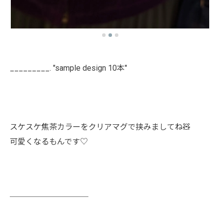
_________. "sample design 10本"
スケスケ焦茶カラーをクリアマグで挟みましてね🧸
可愛くなるもんです♡
￣￣￣￣￣￣￣￣￣￣