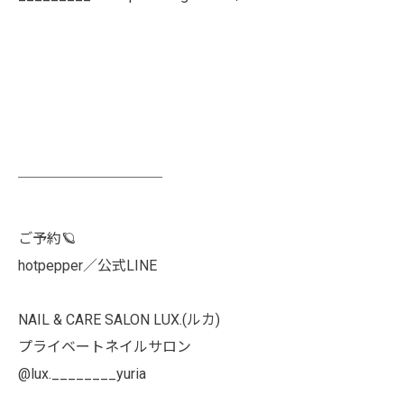
￣￣￣￣￣￣￣￣￣￣
ご予約🪐
hotpepper／公式LINE
NAIL & CARE SALON LUX.(ルカ)
プライベートネイルサロン
@lux.________yuria