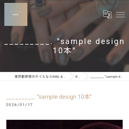
_________. "sample design
10本"
東京都原宿のネイルならNAIL & CARE SALON LUX
BLOG
_________. "sample design 10本"
_________. "sample design 10本"
2026/01/17