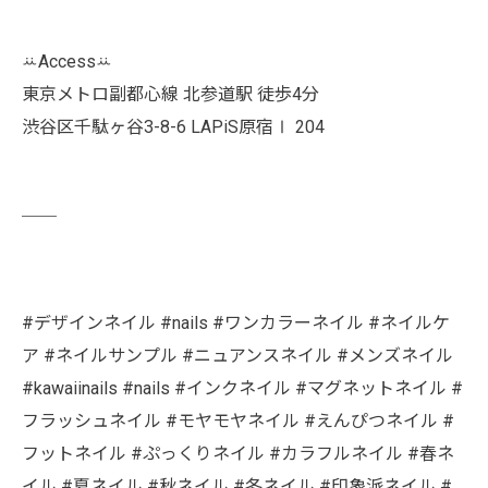
ꕁAccessꕁ
東京メトロ副都心線 北参道駅 徒歩4分
渋谷区千駄ヶ谷3-8-6 LAPiS原宿Ⅰ 204
￣￣
#デザインネイル #nails #ワンカラーネイル #ネイルケ
ア #ネイルサンプル #ニュアンスネイル #メンズネイル
#kawaiinails #nails #インクネイル #マグネットネイル #
フラッシュネイル #モヤモヤネイル #えんぴつネイル #
フットネイル #ぷっくりネイル #カラフルネイル #春ネ
イル #夏ネイル #秋ネイル #冬ネイル #印象派ネイル #