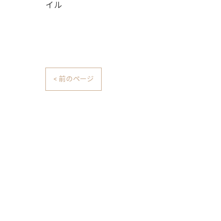
イル
< 前のページ