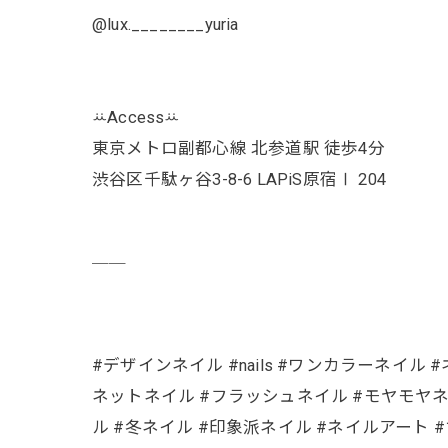
@lux.________yuria
ꕁAccessꕁ
東京メトロ副都心線 北参道駅 徒歩4分
渋谷区千駄ヶ谷3-8-6 LAPiS原宿Ⅰ 204
￣￣
#デザインネイル #nails #ワンカラーネイル #ネ
ネットネイル #フラッシュネイル #モヤモヤネ
ル #冬ネイル #印象派ネイル #ネイルアート 