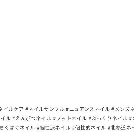
イルケア #ネイルサンプル #ニュアンスネイル #メンズネイル #ka
イル #えんぴつネイル #フットネイル #ぷっくりネイル #
#ちぐはぐネイル #個性派ネイル #個性的ネイル #北参道ネ