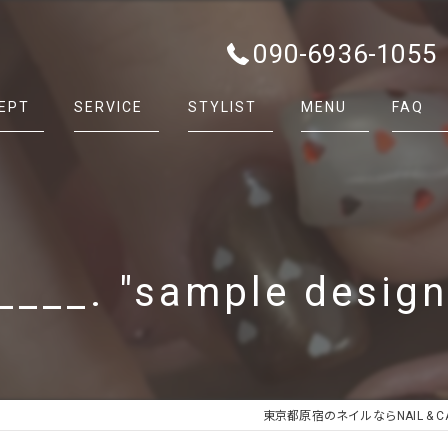
090-6936-1055
EPT
SERVICE
STYLIST
MENU
FAQ
____. "sample desig
東京都原宿のネイルならNAIL & CAR