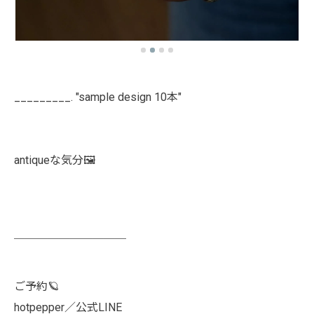
_________. "sample design 10本"
antiqueな気分🖼️
￣￣￣￣￣￣￣￣￣￣
ご予約🪐
hotpepper／公式LINE