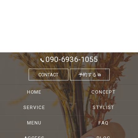
090-6936-1055
CONTACT
予約する
HOME
CONCEPT
SERVICE
STYLIST
MENU
FAQ