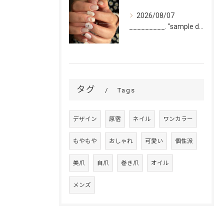
2026/08/07
_________. "sample design 2〜5本...
タグ
Tags
デザイン
原宿
ネイル
ワンカラー
もやもや
おしゃれ
可愛い
個性派
美爪
自爪
巻き爪
オイル
メンズ