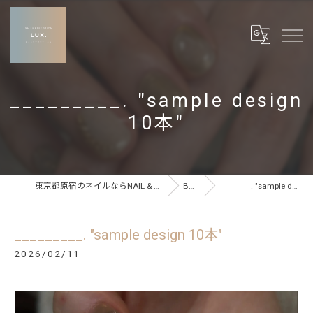
_________. "sample design
10本"
東京都原宿のネイルならNAIL & CARE SALON LUX
BLOG
_________. "sample design 10本"
_________. "sample design 10本"
2026/02/11