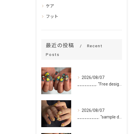
ケア
フット
最近の投稿
Recent
Posts
2026/08/07
________. "Free design(volume)...
2026/08/07
_________. "sample design 10本"