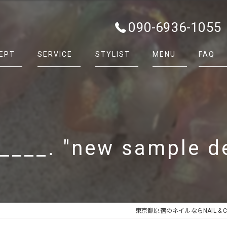
090-6936-1055
EPT
SERVICE
STYLIST
MENU
FAQ
____. "new sample d
東京都原宿のネイルならNAIL & CAR