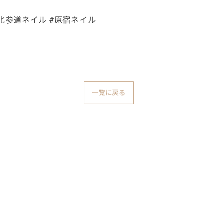
 #北参道ネイル #原宿ネイル
一覧に戻る