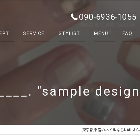
090-6936-1055
EPT
SERVICE
STYLIST
MENU
FAQ
____. "sample desig
東京都原宿のネイルならNAIL & CAR