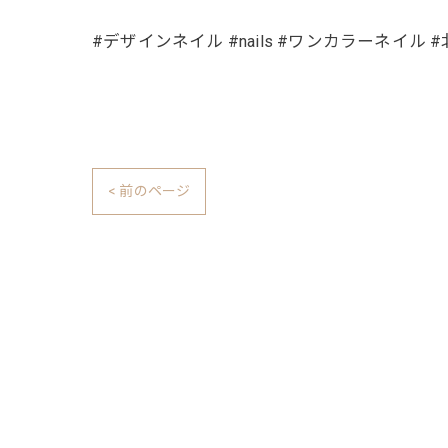
#デザインネイル #nails #ワンカラーネイル
< 前のページ