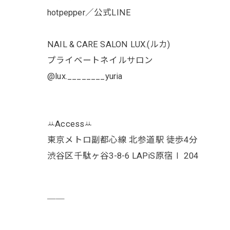
hotpepper／公式LINE
NAIL & CARE SALON LUX.(ルカ)
プライベートネイルサロン
@lux.________yuria
ꕁAccessꕁ
東京メトロ副都心線 北参道駅 徒歩4分
渋谷区千駄ヶ谷3-8-6 LAPiS原宿Ⅰ 204
￣￣