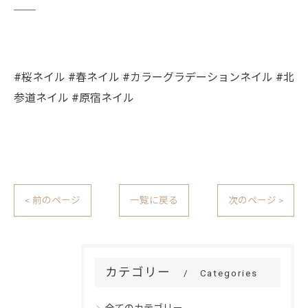
￣￣
#桜ネイル #春ネイル #カラーグラデーションネイル #北
参道ネイル #原宿ネイル
< 前のページ
一覧に戻る
次のページ >
カテゴリー
Categories
全てのカテゴリー