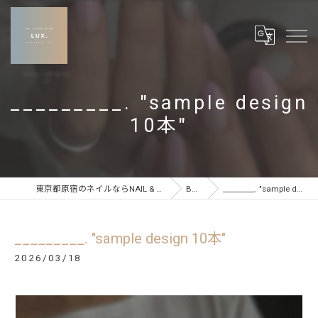
_________. "sample design
10本"
東京都原宿のネイルならNAIL & CARE SALON LUX
BLOG
_________. "sample design 10本"
_________. "sample design 10本"
2026/03/18