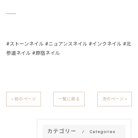
￣￣
#ストーンネイル #ニュアンスネイル #インクネイル #北
参道ネイル #原宿ネイル
< 前のページ
一覧に戻る
次のページ >
カテゴリー
Categories