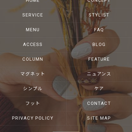
HOME
CONCEPT
SERVICE
STYLIST
MENU
FAQ
ACCESS
BLOG
COLUMN
FEATURE
マグネット
ニュアンス
シンプル
ケア
フット
CONTACT
PRIVACY POLICY
SITE MAP