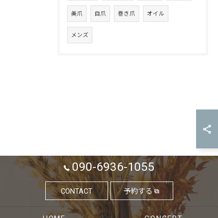
美爪
自爪
巻き爪
オイル
メンズ
090-6936-1055
CONTACT
予約する