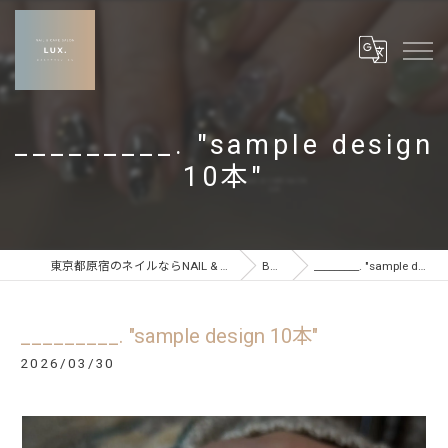
_________. "sample design
10本"
東京都原宿のネイルならNAIL & CARE SALON LUX
BLOG
_________. "sample design 10本"
_________. "sample design 10本"
2026/03/30