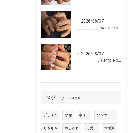
2026/08/07
_________. "sample design 10本"
2026/08/07
_________. "sample design 2〜5本...
タグ
Tags
デザイン
原宿
ネイル
ワンカラー
もやもや
おしゃれ
可愛い
個性派