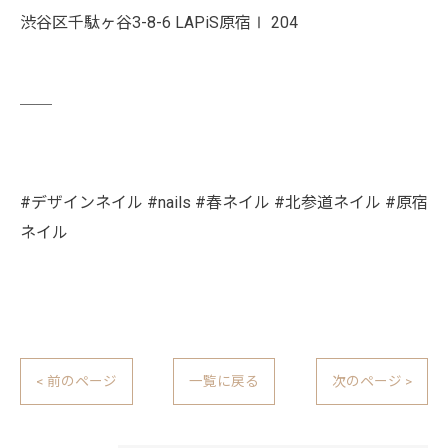
渋谷区千駄ヶ谷3-8-6 LAPiS原宿Ⅰ 204
￣￣
#デザインネイル #nails #春ネイル #北参道ネイル #原宿
ネイル
< 前のページ
一覧に戻る
次のページ >