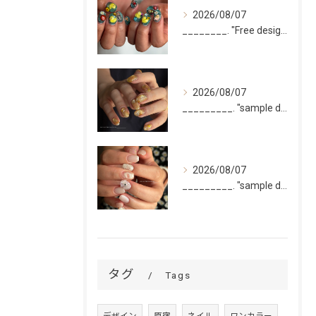
2026/08/07
________. "Free design(volume)...
2026/08/07
_________. "sample design 10本"
2026/08/07
_________. "sample design 2〜5本...
タグ
Tags
デザイン
原宿
ネイル
ワンカラー