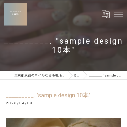
_________. "sample design
10本"
東京都原宿のネイルならNAIL & CARE SALON LUX
BLOG
_________. "sample design 10本"
_________. "sample design 10本"
2026/04/08