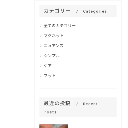
カテゴリー
Categories
全てのカテゴリー
マグネット
ニュアンス
シンプル
ケア
フット
最近の投稿
Recent
Posts