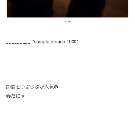
_________. "sample design 10本"
蹄鉄とつぶつぶが人気☘️
春だにゃ