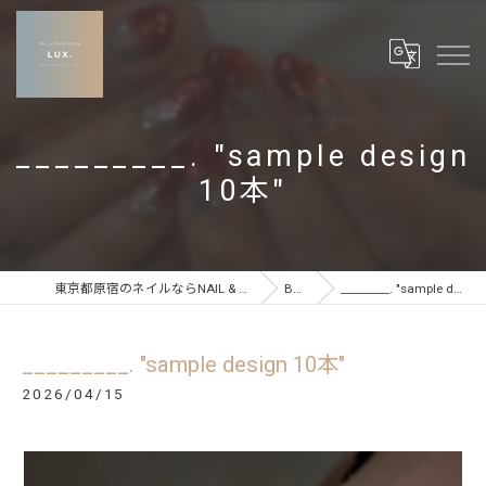
_________. "sample design
10本"
東京都原宿のネイルならNAIL & CARE SALON LUX
BLOG
_________. "sample design 10本"
_________. "sample design 10本"
2026/04/15