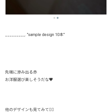
_________. "sample design 10本"
先端に滲み出る赤
お洋服選び楽しそうだな♥️
他のデザインも見てみて👯‍♀️