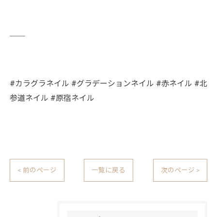
￣￣
#カラグラネイル #グラデーションネイル #赤ネイル #北
参道ネイル #原宿ネイル
< 前のページ
一覧に戻る
次のページ >