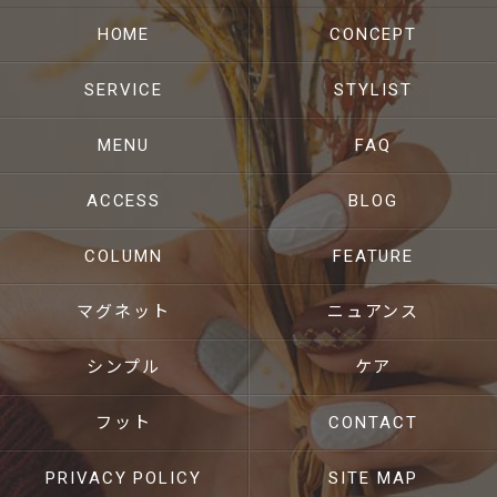
HOME
CONCEPT
SERVICE
STYLIST
MENU
FAQ
ACCESS
BLOG
COLUMN
FEATURE
マグネット
ニュアンス
シンプル
ケア
フット
CONTACT
PRIVACY POLICY
SITE MAP