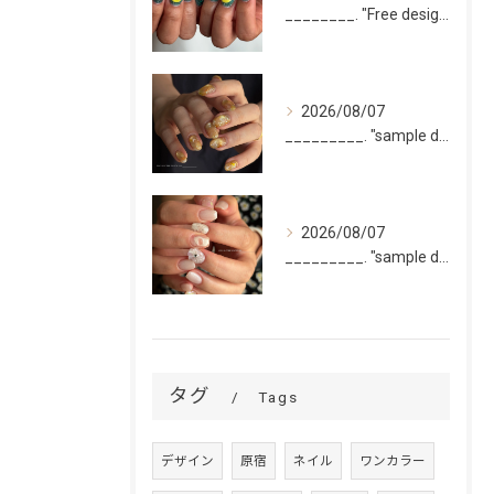
________. "Free design(volume)...
2026/08/07
_________. "sample design 10本"
2026/08/07
_________. "sample design 2〜5本...
タグ
Tags
デザイン
原宿
ネイル
ワンカラー