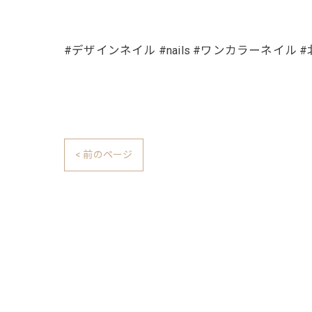
#デザインネイル #nails #ワンカラーネイル
< 前のページ