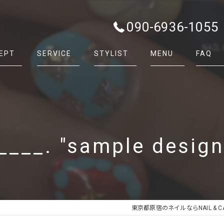
090-6936-1055
EPT
SERVICE
STYLIST
MENU
FAQ
____. "sample desig
東京都原宿のネイルならNAIL & CAR