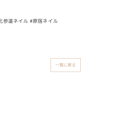
 #北参道ネイル #原宿ネイル
一覧に戻る