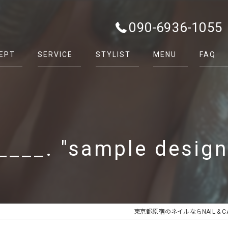
090-6936-1055
EPT
SERVICE
STYLIST
MENU
FAQ
____. "sample desig
東京都原宿のネイルならNAIL & CAR