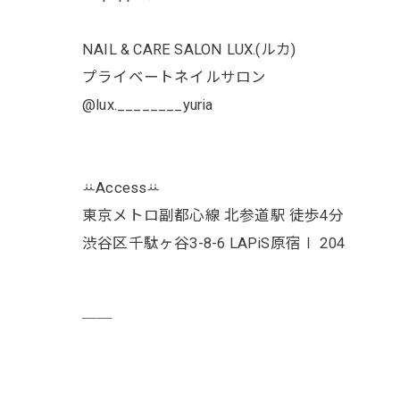
NAIL & CARE SALON LUX.(ルカ)
プライベートネイルサロン
@lux.________yuria
ꕁAccessꕁ
東京メトロ副都心線 北参道駅 徒歩4分
渋谷区千駄ヶ谷3-8-6 LAPiS原宿Ⅰ 204
￣￣