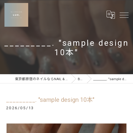
_________. "sample design
10本"
東京都原宿のネイルならNAIL & CARE SALON LUX
BLOG
_________. "sample design 10本"
_________. "sample design 10本"
2026/05/13