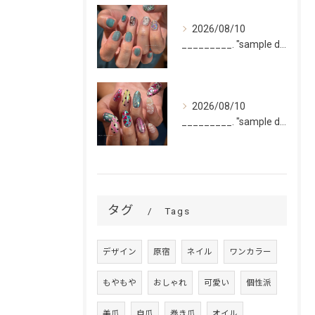
2026/08/10
_________. "sample design 2〜5本...
2026/08/10
_________. "sample design 10本"
タグ
Tags
デザイン
原宿
ネイル
ワンカラー
もやもや
おしゃれ
可愛い
個性派
美爪
自爪
巻き爪
オイル