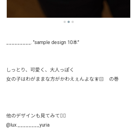
_________. "sample design 10本"
しっとり、可愛く、大人っぽく
女の子はわがままな方がかわえぇんよな🧚🏻 の巻
他のデザインも見てみて👯‍♀️
@lux.________yuria