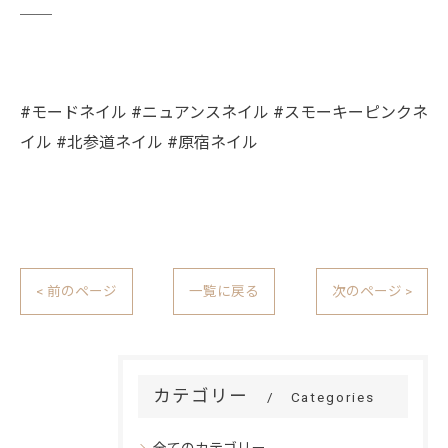
￣￣
#モードネイル #ニュアンスネイル #スモーキーピンクネ
イル #北参道ネイル #原宿ネイル
< 前のページ
一覧に戻る
次のページ >
カテゴリー
Categories
全てのカテゴリー