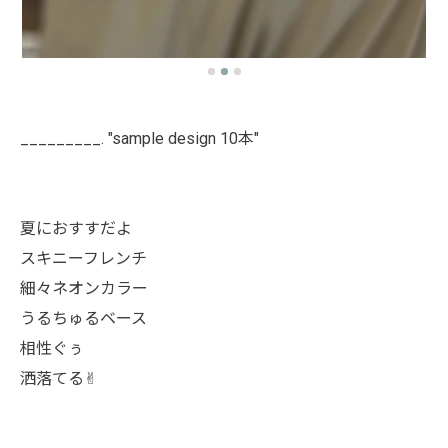
_________. "sample design 10本"
夏におすすだよ
スキニーフレンチ
細々ネオンカラー
うるちゅるベース
相性ぐぅ
洒落てる✌︎