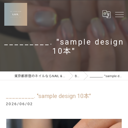
_________. "sample design
10本"
東京都原宿のネイルならNAIL & CARE SALON LUX
BLOG
_________. "sample design 10本"
_________. "sample design 10本"
2026/06/02