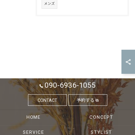
メンズ
090-6936-1055
CONTACT
予約する
HOME
CONCEPT
SERVICE
STYLIST