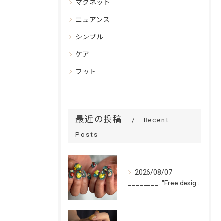
マグネット
ニュアンス
シンプル
ケア
フット
最近の投稿
Recent
Posts
2026/08/07
________. "Free design(volume)...