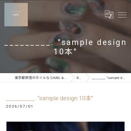
_________. "sample design
10本"
東京都原宿のネイルならNAIL & CARE SALON LUX
BLOG
_________. "sample design 10本"
_________. "sample design 10本"
2026/07/01