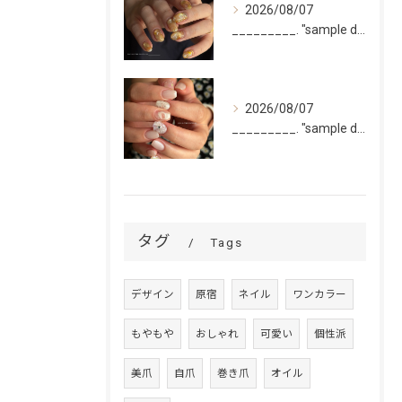
2026/08/07
_________. "sample design 10本"
2026/08/07
_________. "sample design 2〜5本...
タグ
Tags
デザイン
原宿
ネイル
ワンカラー
もやもや
おしゃれ
可愛い
個性派
美爪
自爪
巻き爪
オイル