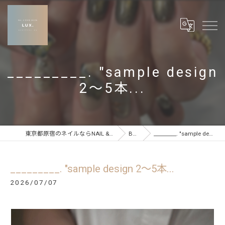
_________. "sample design
2〜5本...
東京都原宿のネイルならNAIL & CARE SALON LUX
BLOG
_________. "sample design 2〜5本...
_________. "sample design 2〜5本...
2026/07/07