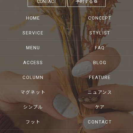
CONTACT
予約する
HOME
CONCEPT
SERVICE
STYLIST
MENU
FAQ
ACCESS
BLOG
COLUMN
FEATURE
マグネット
ニュアンス
シンプル
ケア
フット
CONTACT