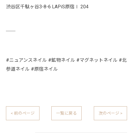
渋谷区千駄ヶ谷3-8-6 LAPiS原宿Ⅰ 204
￣￣
#ニュアンスネイル #鉱物ネイル #マグネットネイル #北
参道ネイル #原宿ネイル
< 前のページ
一覧に戻る
次のページ >