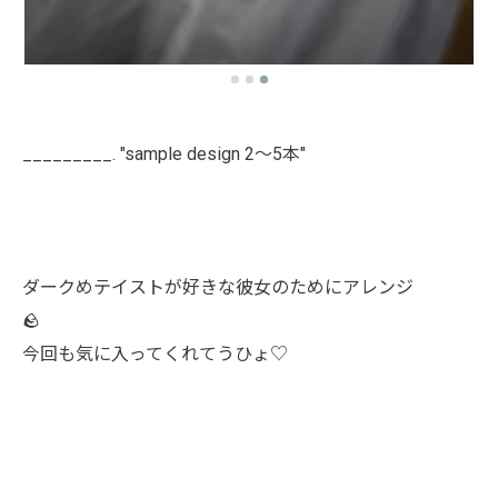
_________. "sample design 2〜5本"
ダークめテイストが好きな彼女のためにアレンジ
🪨
今回も気に入ってくれてうひょ♡