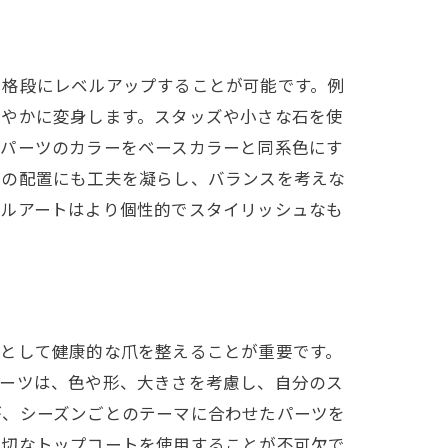
、格段にレベルアップすることが可能です。例
華やかに変身します。スタッズや小さな石を使
、パーツのカラーをベースカラーと同系色にす
ツの配置にも工夫を凝らし、バランスを考えな
イルアートはより個性的でスタイリッシュなも
スとして健康的な爪を整えることが重要です。
パーツは、色や形、大きさを考慮し、自分のス
が、シーズンごとのテーマに合わせたパーツを
適切なトップコートを使用することが不可欠で