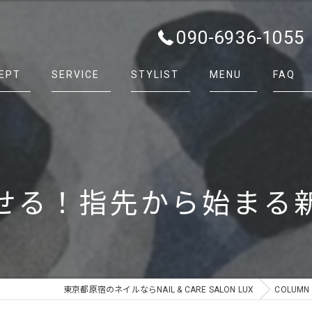
090-6936-1055
EPT
SERVICE
STYLIST
MENU
FAQ
せる！指先から始まる
東京都原宿のネイルならNAIL & CARE SALON LUX
COLUMN