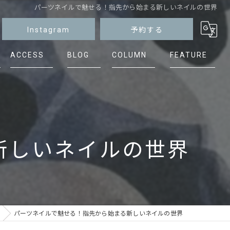
パーツネイルで魅せる！指先から始まる新しいネイルの世界
Instagram
予約する
ACCESS
BLOG
COLUMN
FEATURE
マグネット
ニュアンス
シンプル
新しいネイルの世界
ケア
フット
パーツネイルで魅せる！指先から始まる新しいネイルの世界