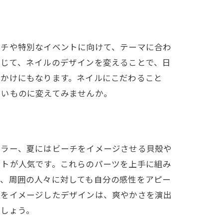
ンチや特別なイベントに向けて、テーマに合わ
応じて、ネイルのデザインを変えることで、日
っかけにもなります。ネイルにこだわること
しいものに変えてみませんか。
カラー、夏にはビーチをイメージさせる貝殻や
ントが人気です。これらのパーツを上手に組み
で、周囲の人々に対しても自分の感性をアピー
海をイメージしたデザインは、爽やかさを演出
でしょう。