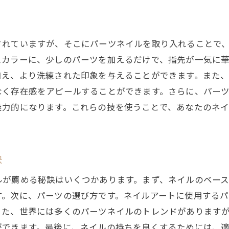
されていますが、そこにパーツネイルを取り入れることで
スカラーに、少しのパーツを加えるだけで、指先が一気に
加え、より洗練された印象を与えることができます。また
なく存在感をアピールすることができます。さらに、パー
魅力的になります。これらの技を使うことで、あなたのネ
訣
ルが薦める秘訣はいくつかあります。まず、ネイルのベー
す。次に、パーツの選び方です。ネイルアートに使用する
また、世界には多くのパーツネイルのトレンドがあります
ができます。最後に、ネイルの持ちを良くするためには、