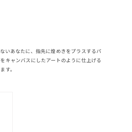
りないあなたに、指先に煌めきをプラスするパ
先をキャンバスにしたアートのように仕上げる
ます。