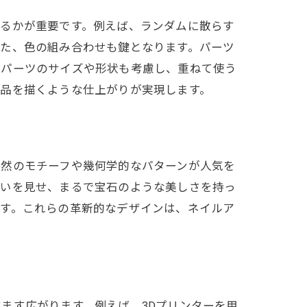
するかが重要です。例えば、ランダムに散らす
また、色の組み合わせも鍵となります。パーツ
、パーツのサイズや形状も考慮し、重ねて使う
作品を描くような仕上がりが実現します。
自然のモチーフや幾何学的なパターンが人気を
合いを見せ、まるで宝石のような美しさを持っ
ます。これらの革新的なデザインは、ネイルア
ます広がります。例えば、3Dプリンターを用